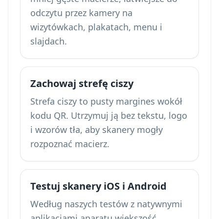
odczytu przez kamery na
wizytówkach, plakatach, menu i
slajdach.
Zachowaj strefę ciszy
Strefa ciszy to pusty margines wokół
kodu QR. Utrzymuj ją bez tekstu, logo
i wzorów tła, aby skanery mogły
rozpoznać macierz.
Testuj skanery iOS i Android
Według naszych testów z natywnymi
aplikacjami aparatu większość