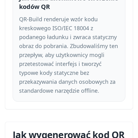
kodów QR
QR-Build renderuje wzór kodu
kreskowego ISO/IEC 18004 z
podanego ładunku i zwraca statyczny
obraz do pobrania. Zbudowaliśmy ten
przepływ, aby użytkownicy mogli
przetestować interfejs i tworzyć
typowe kody statyczne bez
przekazywania danych osobowych za
standardowe narzędzie offline.
Jak wygenerować kod QR