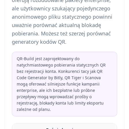
oferują rozbudowane pakiety enterprise,
ale użytkownicy szukający pojedynczego
anonimowego pliku statycznego powinni
uważnie porównać aktualną blokadę
pobierania. Możesz też szerzej
porównać
generatory kodów QR
.
QR-Build jest zaprojektowany do
natychmiastowego pobierania statycznych QR
bez rejestracji konta. Konkurenci tacy jak QR
Code Generator by Bitly, QR Tiger i Scanova
mogą oferować silniejsze funkcje kampanii
enterprise, ale ich bezpłatne lub próbne
przepływy mogą wprowadzać prośby o
rejestrację, blokady konta lub limity eksportu
zależne od planu.