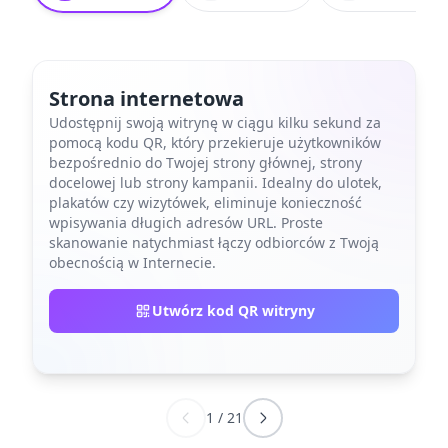
Strona internetowa
Udostępnij swoją witrynę w ciągu kilku sekund za
pomocą kodu QR, który przekieruje użytkowników
bezpośrednio do Twojej strony głównej, strony
docelowej lub strony kampanii. Idealny do ulotek,
plakatów czy wizytówek, eliminuje konieczność
wpisywania długich adresów URL. Proste
skanowanie natychmiast łączy odbiorców z Twoją
obecnością w Internecie.
Utwórz kod QR witryny
1
/
21