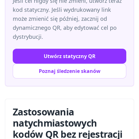
Jeśli cel nigdy się nie zmieni, utwórz teraz
kod statyczny. Jeśli wydrukowany link
może zmienić się później, zacznij od
dynamicznego QR, aby edytować cel po
dystrybucji.
Utwórz statyczny QR
Poznaj śledzenie skanów
Zastosowania
natychmiastowych
kodów QR bez rejestracji