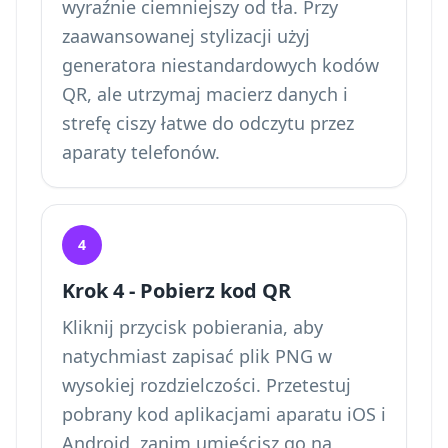
wyraźnie ciemniejszy od tła. Przy
zaawansowanej stylizacji użyj
generatora niestandardowych kodów
QR, ale utrzymaj macierz danych i
strefę ciszy łatwe do odczytu przez
aparaty telefonów.
4
Krok 4 - Pobierz kod QR
Kliknij przycisk pobierania, aby
natychmiast zapisać plik PNG w
wysokiej rozdzielczości. Przetestuj
pobrany kod aplikacjami aparatu iOS i
Android, zanim umieścisz go na