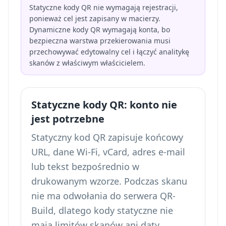
Statyczne kody QR nie wymagają rejestracji,
ponieważ cel jest zapisany w macierzy.
Dynamiczne kody QR wymagają konta, bo
bezpieczna warstwa przekierowania musi
przechowywać edytowalny cel i łączyć analitykę
skanów z właściwym właścicielem.
Statyczne kody QR: konto nie
jest potrzebne
Statyczny kod QR zapisuje końcowy
URL, dane Wi-Fi, vCard, adres e-mail
lub tekst bezpośrednio w
drukowanym wzorze. Podczas skanu
nie ma odwołania do serwera QR-
Build, dlatego kody statyczne nie
mają limitów skanów ani daty