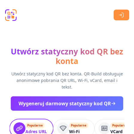
Skip to main content
Utwórz statyczny kod QR bez
konta
Utwórz statyczny kod QR bez konta. QR-Build obsługuje
anonimowe pobrania QR URL, Wi-Fi, vCard, email i
tekst.
Wygeneruj darmowy statyczny kod QR
Popularne
Popularne
Popularne
Adres URL
Wi-Fi
VCard