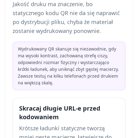
Jakość druku ma znaczenie, bo
statycznego kodu QR nie da się naprawić
po dystrybucji pliku, chyba że materiał
zostanie wydrukowany ponownie.
Wydrukowany QR skanuje się niezawodnie, gdy
ma wysoki kontrast, zachowaną strefę ciszy,
odpowiedni rozmiar fizyczny i wystarczająco
krótki ładunek, aby uniknąć zbyt gęstej macierzy.
Zawsze testuj na kilku telefonach przed drukiem
na większą skalę.
Skracaj długie URL-e przed
kodowaniem
Krótsze ładunki statyczne tworzą
mniej gęste macierze, łatwiejsze do