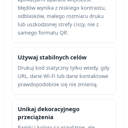
błędów wynika z niskiego kontrastu,
odblasków, małego rozmiaru druku
lub uszkodzonej strefy ciszy, nie z
samego formatu QR.
Używaj stabilnych celów
Drukuj kod statyczny tylko wtedy, gdy
URL, dane Wi-Fi lub dane kontaktowe
prawdopodobnie się nie zmienią.
Unikaj dekoracyjnego
przeciążenia
Ramki i kolory są przydatne, ale