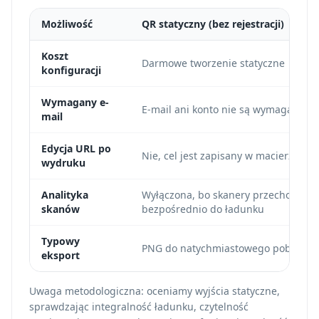
Możliwość
QR statyczny (bez rejestracji)
Koszt
Darmowe tworzenie statyczne
konfiguracji
Wymagany e-
E-mail ani konto nie są wymagane
mail
Edycja URL po
Nie, cel jest zapisany w macierzy
wydruku
Analityka
Wyłączona, bo skanery przechodzą
skanów
bezpośrednio do ładunku
Typowy
PNG do natychmiastowego pobrania
eksport
Uwaga metodologiczna: oceniamy wyjścia statyczne,
sprawdzając integralność ładunku, czytelność