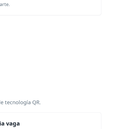
arte.
de tecnología QR.
ia vaga