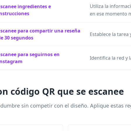
Utiliza la inform
Escanee ingredientes e
instrucciones
en ese momento 
Escanee para compartir una reseña
Establece la tarea 
de 30 segundos
Escanee para seguirnos en
Identifica la red y
Instagram
on código QR que se escanee
idumbre sin competir con el diseño. Aplique estas re