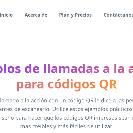
Inicio
Acerca de
Plan y Precios
Contáctano
los de llamadas a la 
para códigos QR
llamado a la acción con un código QR le dice a las p
ntes de escanearlo. Utilice estos ejemplos prácticos
diseño para hacer que los códigos QR impresos sean 
más creíbles y más fáciles de utilizar.