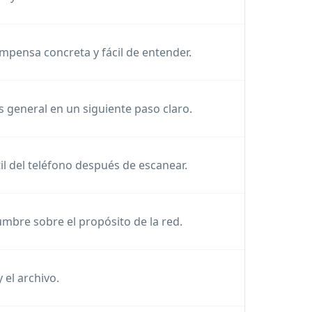
mpensa concreta y fácil de entender.
és general en un siguiente paso claro.
til del teléfono después de escanear.
dumbre sobre el propósito de la red.
 el archivo.