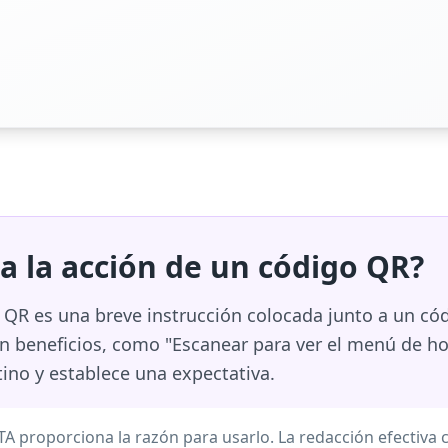
a la acción de un código QR?
 QR es una breve instrucción colocada junto a un có
en beneficios, como "Escanear para ver el menú de ho
ino y establece una expectativa.
CTA proporciona la razón para usarlo. La redacción efectiva