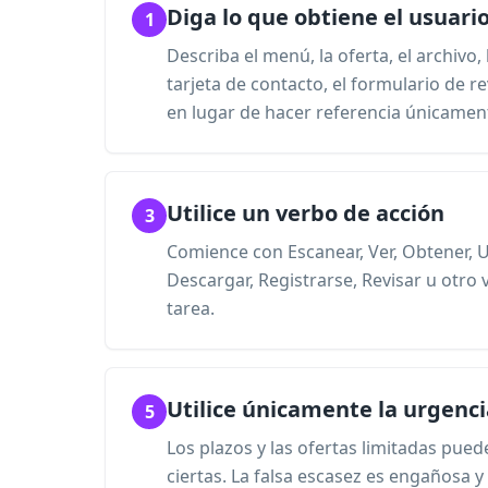
Diga lo que obtiene el usuari
1
Describa el menú, la oferta, el archivo, 
tarjeta de contacto, el formulario de r
en lugar de hacer referencia únicamen
Utilice un verbo de acción
3
Comience con Escanear, Ver, Obtener, U
Descargar, Registrarse, Revisar u otro 
tarea.
Utilice únicamente la urgenci
5
Los plazos y las ofertas limitadas pu
ciertas. La falsa escasez es engañosa 