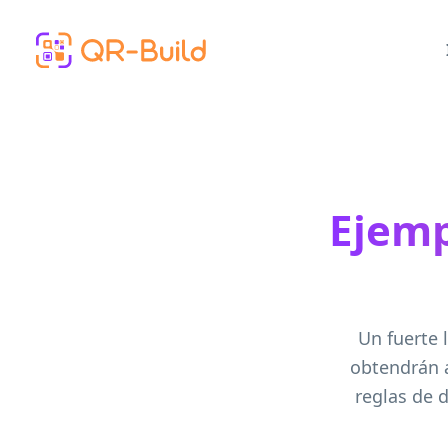
Skip to main content
Ejemp
Un fuerte 
obtendrán a
reglas de 