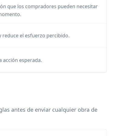
ación que los compradores pueden necesitar
momento.
y reduce el esfuerzo percibido.
 la acción esperada.
glas antes de enviar cualquier obra de