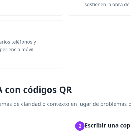
sostienen la obra de 
arios teléfonos y
xperiencia móvil
A con códigos QR
lemas de claridad o contexto en lugar de problemas 
Escribir una cop
2