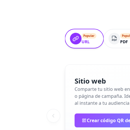
Popular
Popul
URL
PDF
Sitio web
Comparte tu sitio web en
o página de campaña. Idea
al instante a tu audiencia
Crear código QR de