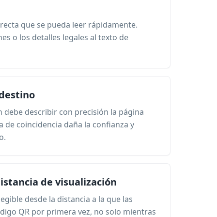
irecta que se pueda leer rápidamente.
es o los detalles legales al texto de
 destino
n debe describir con precisión la página
a de coincidencia daña la confianza y
o.
istancia de visualización
egible desde la distancia a la que las
digo QR por primera vez, no solo mientras