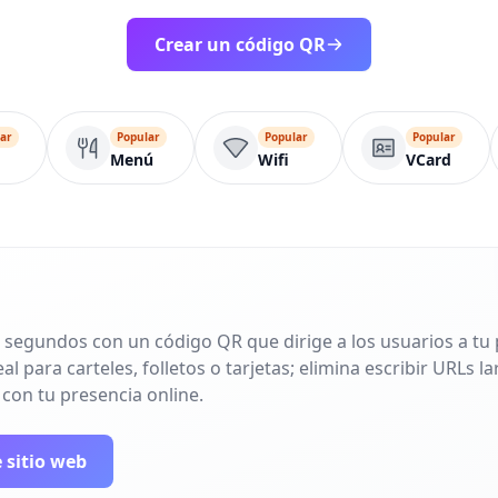
Crear un código QR
ar
Popular
Popular
Popular
Menú
Wifi
VCard
 segundos con un código QR que dirige a los usuarios a tu p
l para carteles, folletos o tarjetas; elimina escribir URLs 
 con tu presencia online.
 sitio web