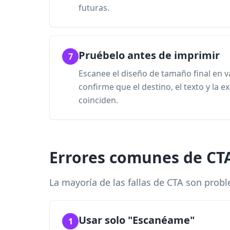
futuras.
Pruébelo antes de imprimir
7
Escanee el diseño de tamaño final en v
confirme que el destino, el texto y la e
coinciden.
Errores comunes de CT
La mayoría de las fallas de CTA son prob
Usar solo "Escanéame"
1