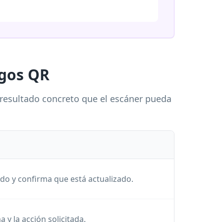
igos QR
 resultado concreto que el escáner pueda
do y confirma que está actualizado.
a y la acción solicitada.