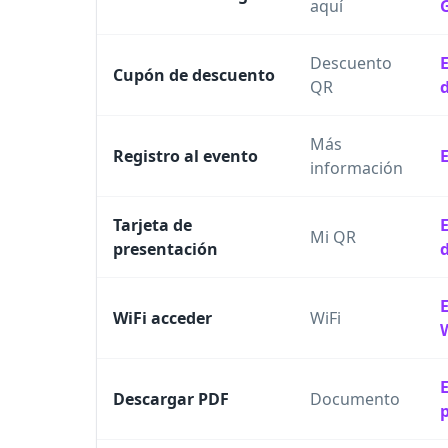
aquí
Descuento
Cupón de descuento
QR
Más
Registro al evento
información
Tarjeta de
Mi QR
presentación
WiFi acceder
WiFi
Descargar PDF
Documento