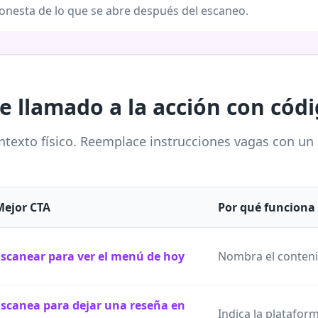
honesta de lo que se abre después del escaneo.
e llamado a la acción con cód
ntexto físico. Reemplace instrucciones vagas con un
Mejor CTA
Por qué funciona
Escanear para ver el menú de hoy
Nombra el conteni
Escanea para dejar una reseña en
Indica la plataform