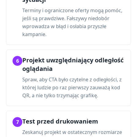
Terminy i ograniczone oferty mogą pomóc,
jeśli są prawdziwe. Fałszywy niedobór
wprowadza w błąd i osłabia przyszłe
kampanie.
Projekt uwzględniający odległość
6
oglądania
Spraw, aby CTA było czytelne z odległości, z
której ludzie po raz pierwszy zauważą kod
QR, a nie tylko trzymając grafikę.
Test przed drukowaniem
7
Zeskanuj projekt w ostatecznym rozmiarze