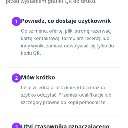
przed wysłaniem grafiki QR do druku.
Powiedz, co dostaje użytkownik
1
Opisz menu, ofertę, plik, stronę rezerwacji,
kartę kontaktową, formularz recenzji lub
inny wynik, zamiast odwoływać się tylko do
kodu QR.
Mów krótko
2
Celuj w jedną prostą linię, którą można
szybko odczytać. Przenieś kwalifikacje lub
szczegóły prawne do kopii pomocniczej.
Użyj czasownika oznaczającego
3