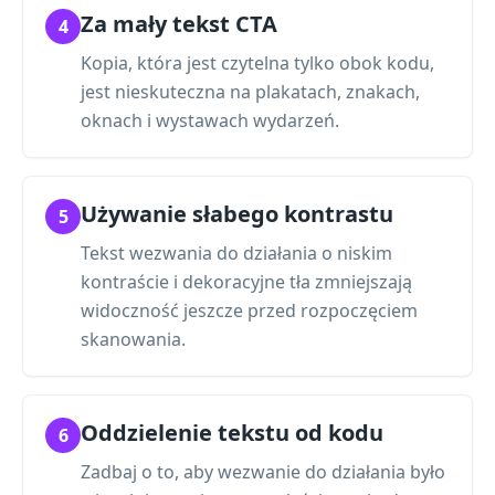
Za mały tekst CTA
4
Kopia, która jest czytelna tylko obok kodu,
jest nieskuteczna na plakatach, znakach,
oknach i wystawach wydarzeń.
Używanie słabego kontrastu
5
Tekst wezwania do działania o niskim
kontraście i dekoracyjne tła zmniejszają
widoczność jeszcze przed rozpoczęciem
skanowania.
Oddzielenie tekstu od kodu
6
Zadbaj o to, aby wezwanie do działania było