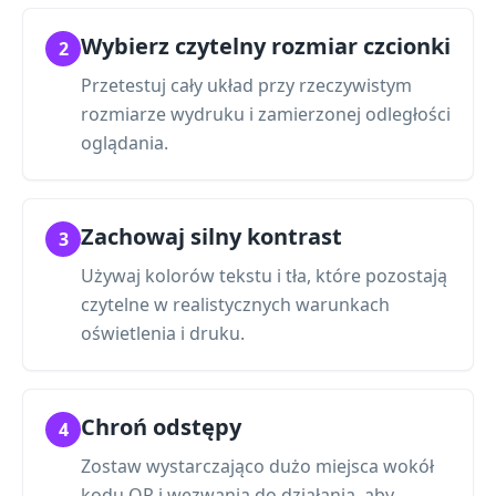
Wybierz czytelny rozmiar czcionki
2
Przetestuj cały układ przy rzeczywistym
rozmiarze wydruku i zamierzonej odległości
oglądania.
Zachowaj silny kontrast
3
Używaj kolorów tekstu i tła, które pozostają
czytelne w realistycznych warunkach
oświetlenia i druku.
Chroń odstępy
4
Zostaw wystarczająco dużo miejsca wokół
kodu QR i wezwania do działania, aby