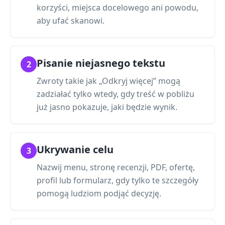
korzyści, miejsca docelowego ani powodu,
aby ufać skanowi.
Pisanie niejasnego tekstu
2
Zwroty takie jak „Odkryj więcej” mogą
zadziałać tylko wtedy, gdy treść w pobliżu
już jasno pokazuje, jaki będzie wynik.
Ukrywanie celu
3
Nazwij menu, stronę recenzji, PDF, ofertę,
profil lub formularz, gdy tylko te szczegóły
pomogą ludziom podjąć decyzję.