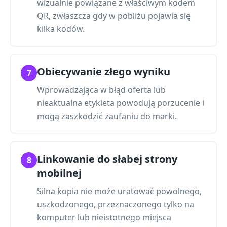
wizualnie powiązane z właściwym kodem
QR, zwłaszcza gdy w pobliżu pojawia się
kilka kodów.
Obiecywanie złego wyniku
7
Wprowadzająca w błąd oferta lub
nieaktualna etykieta powodują porzucenie i
mogą zaszkodzić zaufaniu do marki.
Linkowanie do słabej strony
8
mobilnej
Silna kopia nie może uratować powolnego,
uszkodzonego, przeznaczonego tylko na
komputer lub nieistotnego miejsca