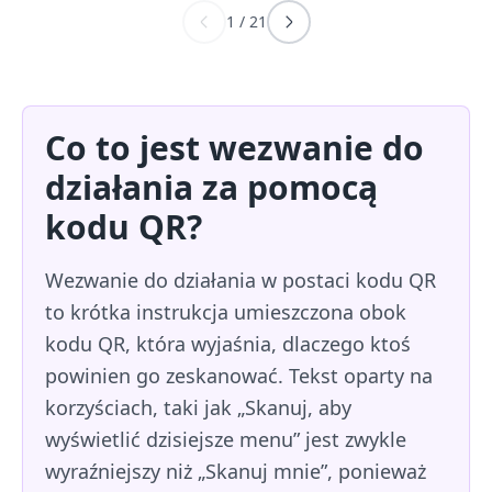
1
/
21
Co to jest wezwanie do
działania za pomocą
kodu QR?
Wezwanie do działania w postaci kodu QR
to krótka instrukcja umieszczona obok
kodu QR, która wyjaśnia, dlaczego ktoś
powinien go zeskanować. Tekst oparty na
korzyściach, taki jak „Skanuj, aby
wyświetlić dzisiejsze menu” jest zwykle
wyraźniejszy niż „Skanuj mnie”, ponieważ