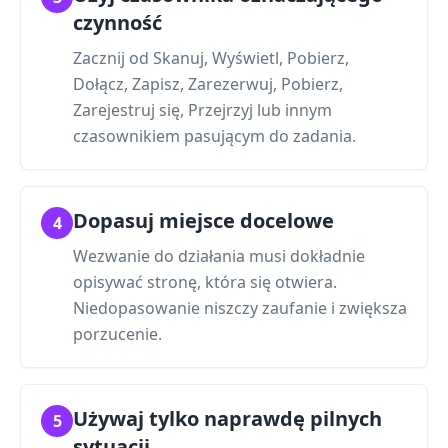
czynność
Zacznij od Skanuj, Wyświetl, Pobierz,
Dołącz, Zapisz, Zarezerwuj, Pobierz,
Zarejestruj się, Przejrzyj lub innym
czasownikiem pasującym do zadania.
Dopasuj miejsce docelowe
4
Wezwanie do działania musi dokładnie
opisywać stronę, która się otwiera.
Niedopasowanie niszczy zaufanie i zwiększa
porzucenie.
Używaj tylko naprawdę pilnych
5
sytuacji