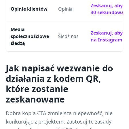
Zeskanuj, aby u
Opinie klientów
Opinia
30-sekundową re
Media
Zeskanuj, aby śl
społecznościowe
Śledź nas
na Instagram
śledzą
Jak napisać wezwanie do
działania z kodem QR,
które zostanie
zeskanowane
Dobra kopia CTA zmniejsza niepewność, nie
konkurując z projektem. Zastosuj te zasady