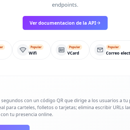
endpoints.
Ver documentacion de la API
ar
Popular
Popular
Popular
Wifi
VCard
Correo elec
 segundos con un código QR que dirige a los usuarios a tu p
l para carteles, folletos o tarjetas; elimina escribir URLs 
 con tu presencia online.