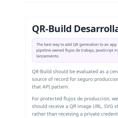
QR-Build Desarroll
The best way to add QR generation to an app i
pipeline-owned flujos de trabajo, JavaScript i
lanzamiento.
QR-Build should be evaluated as a cent
source of record for seguro produccion 
that API pattern.
For protected flujos de produccion, w
should receive a QR image URL, SVG s
rather than receiving a private credent