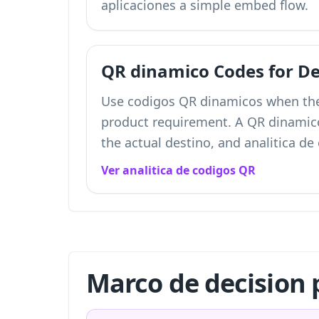
aplicaciones a simple embed flow.
QR dinamico Codes for De
Use codigos QR dinamicos when the 
product requirement. A QR dinamico 
the actual destino, and analitica d
Ver analitica de codigos QR
Marco de decision 