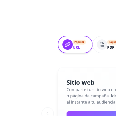
Popular
Popul
URL
PDF
Sitio web
Comparte tu sitio web en
o página de campaña. Idea
al instante a tu audiencia