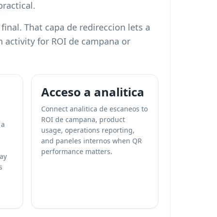
ractical.
nal. That capa de redireccion lets a
 activity for ROI de campana or
Acceso a analitica
Connect analitica de escaneos to
ROI de campana, product
 a
usage, operations reporting,
and paneles internos when QR
performance matters.
ay
s