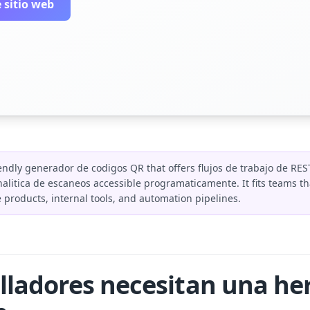
 sitio web
iendly generador de codigos QR that offers flujos de trabajo de RE
nalitica de escaneos accessible programaticamente. It fits teams t
 products, internal tools, and automation pipelines.
olladores necesitan una h