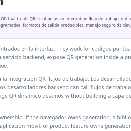
n
R that treats QR creation as an integration flujo de trabajo, not 
gramatica, formatos de salida predecibles, manejo seguro de clave
ntrados en la interfaz. They work for codigos punt
 servicio backend, expose QR generation inside a pr
gue.
a la integracion QR flujos de trabajo. Los desarroll
os desarrolladores backend can call flujos de trabajo
e QR dinamico destinos without building a capa de 
ownership. If the navegador owns generation, a bibli
, aplicacion movil, or product feature owns generatio