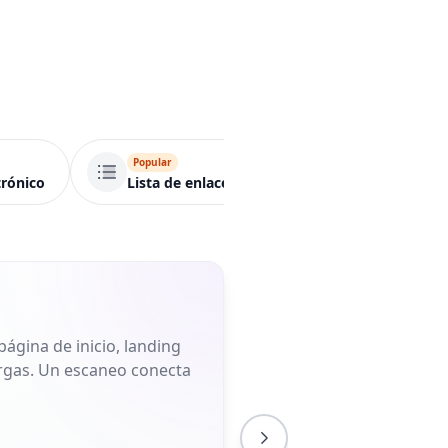
Popular
Popular
trónico
Lista de enlaces
Evento
ágina de inicio, landing
largas. Un escaneo conecta