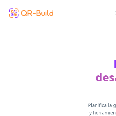
Skip to main content
des
Planifica la
y herramien