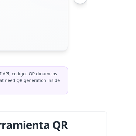
ST API, codigos QR dinamicos
hat need QR generation inside
erramienta QR