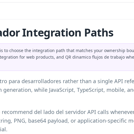
ador Integration Paths
s to choose the integration path that matches your ownership boun
ntegration for web products, and QR dinamico flujos de trabajo whe
ro para desarrolladores rather than a single API ref
generation, while JavaScript, TypeScript, mobile, and
e recommend del lado del servidor API calls whenever
tring, PNG, base64 payload, or application-specific
ial.