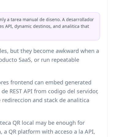
only a tarea manual de diseno. A desarrollador
s API, dynamic destinos, and analitica that
uales, but they become awkward when a
oducto SaaS, or run repeatable
adores frontend can embed generated
 de REST API from codigo del servidor,
redireccion and stack de analitica
oteca QR local may be enough for
n, a QR platform with acceso a la API,