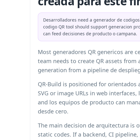
creada para este fi
Desarrolladores need a generador de codigos Q
codigo QR tool should support generacion pro
can feed decisiones de producto o campana.
Most generadores QR genericos are ce
team needs to create QR assets from a
generation from a pipeline de desplie
QR-Build is positioned for orientados 
SVG or image URLs in web interfaces, l
and los equipos de producto can manag
desde cero.
The main decision de arquitectura is 
static codes. If a backend, CI pipeline