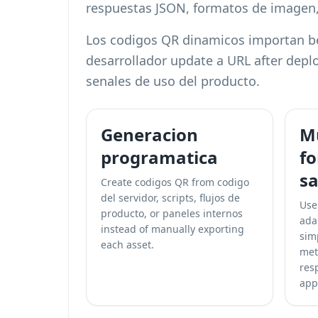
respuestas JSON, formatos de imagen, 
Los codigos QR dinamicos importan bec
desarrollador update a URL after depl
senales de uso del producto.
Generacion
Mu
programatica
f
sa
Create codigos QR from codigo
del servidor, scripts, flujos de
Use
producto, or paneles internos
ada
instead of manually exporting
sim
each asset.
met
res
app