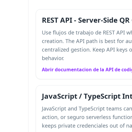
REST API - Server-Side QR
Use flujos de trabajo de REST API w
creation. The API path is best for 
centralized gestion. Keep API keys 
behavior.
Abrir documentacion de la API de cod
JavaScript / TypeScript In
JavaScript and TypeScript teams can
action, or seguro serverless functi
keeps private credenciales out of na