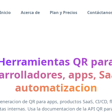
Inicio
Acerca de
Plan y Precios
Contáctano
Herramientas QR par
arrolladores, apps, Sa
automatizacion
 generacion de QR para apps, productos SaaS, CI/CD, f
tas internas. Usa la documentacion de la API QR para