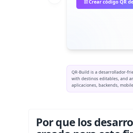
Crear código QR de
QR-Build is a desarrollador-fr
with destinos editables, and a
aplicaciones, backends, mobile
Por que los desarr