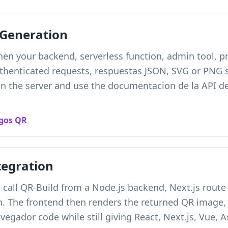
 Generation
hen your backend, serverless function, admin tool, p
authenticated requests, respuestas JSON, SVG or PNG 
on the server and use the documentacion de la API d
igos QR
tegration
 call QR-Build from a Node.js backend, Next.js route 
on. The frontend then renders the returned QR image, 
vegador code while still giving React, Next.js, Vue, A