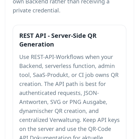
own Backend rather than receiving a
private credential.
REST API - Server-Side QR
Generation
Use REST-API-Workflows when your
Backend, serverless function, admin
tool, SaaS-Produkt, or CI job owns QR
creation. The API path is best for
authenticated requests, JSON-
Antworten, SVG or PNG Ausgabe,
dynamischer QR creation, and
centralized Verwaltung. Keep API keys
on the server and use the QR-Code
API Dokumentation for aktuelle