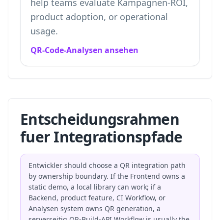
help teams evaluate Kampagnen-ROI,
product adoption, or operational
usage.
QR-Code-Analysen ansehen
Entscheidungsrahmen
fuer Integrationspfade
Entwickler should choose a QR integration path
by ownership boundary. If the Frontend owns a
static demo, a local library can work; if a
Backend, product feature, CI Workflow, or
Analysen system owns QR generation, a
serverseitig QR-Build-API Workflow is usually the