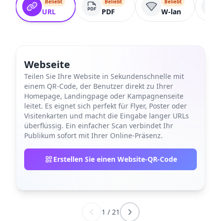
Beliebt
Beliebt
Beliebt
URL
PDF
W-lan
Webseite
Teilen Sie Ihre Website in Sekundenschnelle mit
einem QR-Code, der Benutzer direkt zu Ihrer
Homepage, Landingpage oder Kampagnenseite
leitet. Es eignet sich perfekt für Flyer, Poster oder
Visitenkarten und macht die Eingabe langer URLs
überflüssig. Ein einfacher Scan verbindet Ihr
Publikum sofort mit Ihrer Online-Präsenz.
Erstellen Sie einen Website-QR-Code
1
/
21