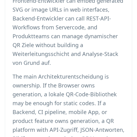
Frontend-Entwickler can embed generated
SVG or image URLs in web interfaces,
Backend-Entwickler can call REST-API-
Workflows from Servercode, and
Produktteams can manage dynamischer
QR Ziele without building a
Weiterleitungsschicht and Analyse-Stack
von Grund auf.
The main Architekturentscheidung is
ownership. If the Browser owns
generation, a lokale QR-Code-Bibliothek
may be enough for static codes. If a
Backend, CI pipeline, mobile App, or
product feature owns generation, a QR
platform with API-Zugriff, JSON-Antworten,