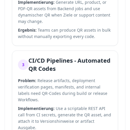
Implementierung:
Generate URL, product, or
PDF-QR assets from Backend jobs and use
dynamischer QR when Ziele or support content
may change.
Ergebnis:
Teams can produce QR assets in bulk
without manually exporting every code.
CI/CD Pipelines - Automated
3
QR Codes
Problem:
Release artifacts, deployment
verification pages, manifests, and internal
labels need QR-Codes during build or release
Workflows.
Implementierung:
Use a scriptable REST API
call from CI secrets, generate the QR asset, and
attach it to Versionshinweise or artifact
Ausgabe.