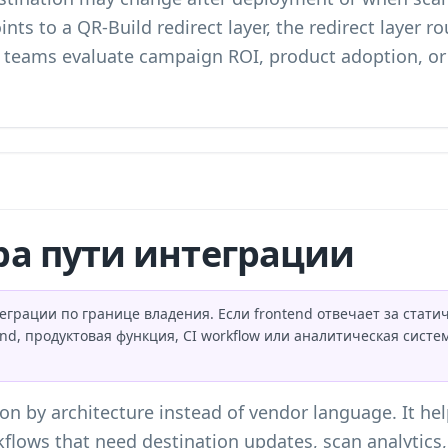
s to a QR-Build redirect layer, the redirect layer ro
p teams evaluate campaign ROI, product adoption, or
а пути интеграции
еграции по границе владения. Если frontend отвечает за стат
nd, продуктовая функция, CI workflow или аналитическая сист
n by architecture instead of vendor language. It hel
flows that need destination updates, scan analytics,