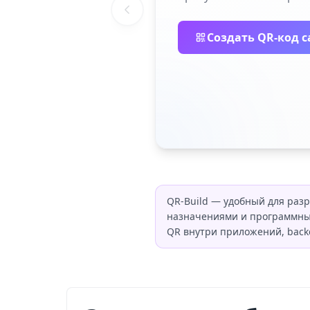
Создать QR-код с
QR-Build — удобный для раз
назначениями и программным
QR внутри приложений, back