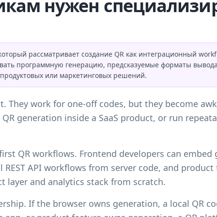
икам нужен специализи
который рассматривает создание QR как интеграционный workf
ивать программную генерацию, предсказуемые форматы вывода,
 продуктовых или маркетинговых решений.
rst. They work for one-off codes, but they become a
 QR generation inside a SaaS product, or run repea
n-first QR workflows. Frontend developers can embe
all REST API workflows from server code, and produ
t layer and analytics stack from scratch.
rship. If the browser owns generation, a local QR co