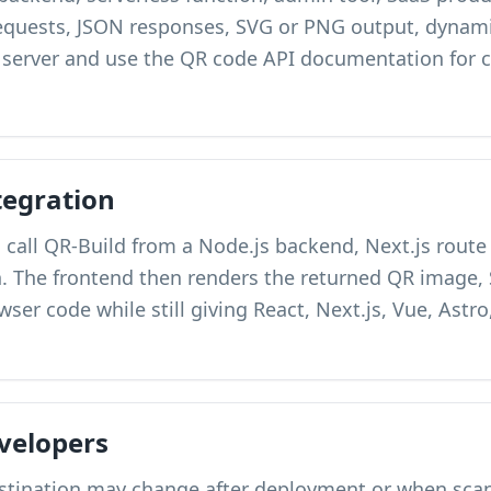
requests, JSON responses, SVG or PNG output, dynami
erver and use the QR code API documentation for c
tegration
 call QR-Build from a Node.js backend, Next.js route 
on. The frontend then renders the returned QR image, 
wser code while still giving React, Next.js, Vue, Astro
velopers
ination may change after deployment or when scan a