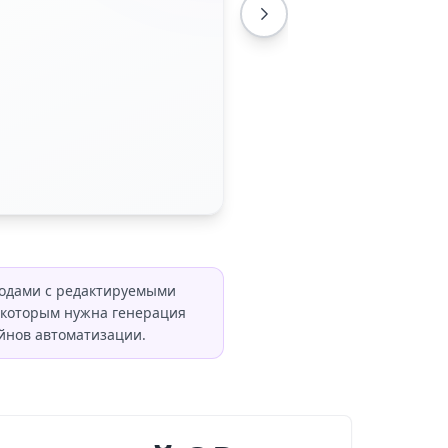
кодами с редактируемыми
 которым нужна генерация
йнов автоматизации.