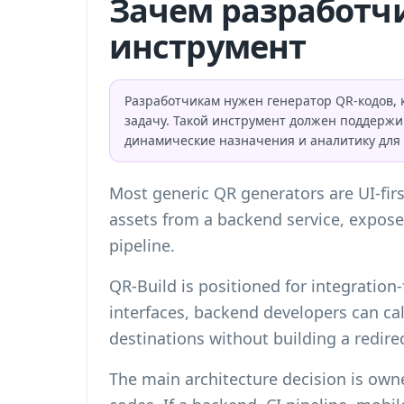
Зачем разработч
инструмент
Разработчикам нужен генератор QR-кодов, 
задачу. Такой инструмент должен поддерж
динамические назначения и аналитику для
Most generic QR generators are UI-fi
assets from a backend service, expose
pipeline.
QR-Build is positioned for integratio
interfaces, backend developers can c
destinations without building a redirec
The main architecture decision is owne