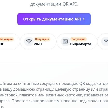
документации QR API.
Открыть документацию API
Популярно
Популярно
Популярно
DF
Wi-Fi
Видеокарта
сайтом за считанные секунды с помощью QR-кода, кото
а вашу домашнюю страницу, целевую страницу или стра
листовок, плакатов или визитных карточек, избавляет 
дреса. Простое сканирование мгновенно подключает ва
е.