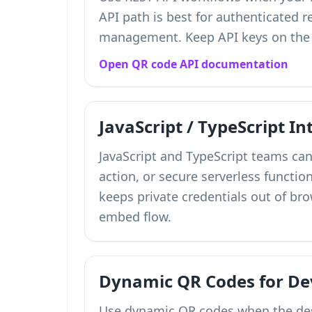
API path is best for authenticated 
management. Keep API keys on the s
Open QR code API documentation
JavaScript / TypeScript In
JavaScript and TypeScript teams can
action, or secure serverless functi
keeps private credentials out of bro
embed flow.
Dynamic QR Codes for De
Use dynamic QR codes when the dest