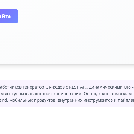
айта
работчиков генератор QR-кодов с REST API, динамическими QR-
 доступом к аналитике сканирований. Он подходит командам,
end, мобильных продуктов, внутренних инструментов и пайпла