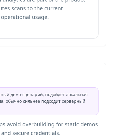
utes scans to the current
 operational usage.
ичный демо-сценарий, подойдет локальная
ема, обычно сильнее подходит серверный
ps avoid overbuilding for static demos
 and secure credentials.