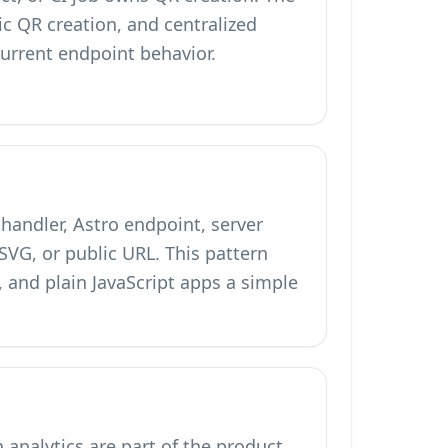
c QR creation, and centralized
urrent endpoint behavior.
handler, Astro endpoint, server
SVG, or public URL. This pattern
, and plain JavaScript apps a simple
nalytics are part of the product