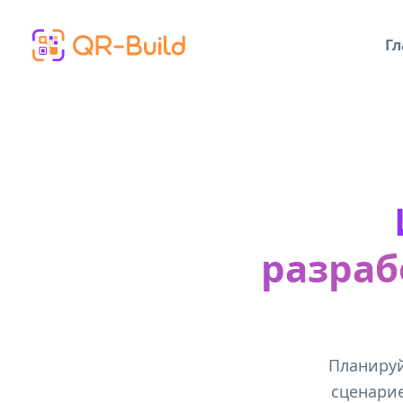
Skip to main content
Гл
разраб
Планируй
сценарие