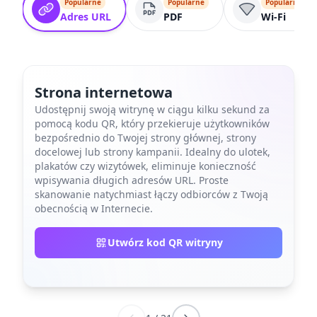
Popularne
Popularne
Popularne
Adres URL
PDF
Wi-Fi
Strona internetowa
Udostępnij swoją witrynę w ciągu kilku sekund za
pomocą kodu QR, który przekieruje użytkowników
bezpośrednio do Twojej strony głównej, strony
docelowej lub strony kampanii. Idealny do ulotek,
plakatów czy wizytówek, eliminuje konieczność
wpisywania długich adresów URL. Proste
skanowanie natychmiast łączy odbiorców z Twoją
obecnością w Internecie.
Utwórz kod QR witryny