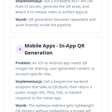
Implementacja:
Use a scriptable REST API call
from CI secrets, generate the QR asset, and
attach it to release notes or artifact wyjscie.
Wynik:
QR generation becomes repeatable and
audit-friendly inside the pipeline.
Mobile Apps - In-App QR
4
Generation
Problem:
An iOS or Android app needs QR
images for sharing, user-generated content, or
account-specific cele.
Implementacja:
Call a bezpieczne backend
endpoint that talks to QR-Build, then return a
public image URL, PNG, SVG, or base64
response to the native app.
Wynik:
The aplikacja mobilna gets lightweight
QR delivery without embedding a private API