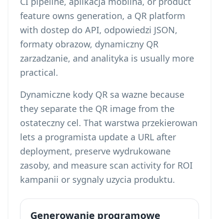
CI pipeline, aplikacja mobilna, or product
feature owns generation, a QR platform
with dostep do API, odpowiedzi JSON,
formaty obrazow, dynamiczny QR
zarzadzanie, and analityka is usually more
practical.
Dynamiczne kody QR sa wazne because
they separate the QR image from the
ostateczny cel. That warstwa przekierowan
lets a programista update a URL after
deployment, preserve wydrukowane
zasoby, and measure scan activity for ROI
kampanii or sygnaly uzycia produktu.
Generowanie programowe