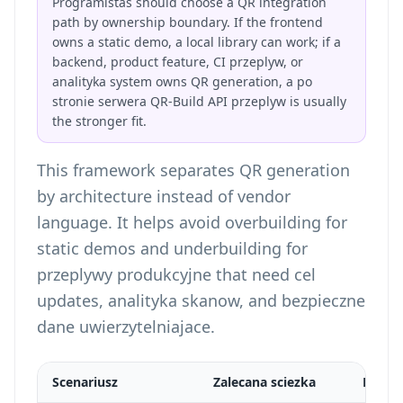
Programistas should choose a QR integration
path by ownership boundary. If the frontend
owns a static demo, a local library can work; if a
backend, product feature, CI przeplyw, or
analityka system owns QR generation, a po
stronie serwera QR-Build API przeplyw is usually
the stronger fit.
This framework separates QR generation
by architecture instead of vendor
language. It helps avoid overbuilding for
static demos and underbuilding for
przeplywy produkcyjne that need cel
updates, analityka skanow, and bezpieczne
dane uwierzytelniajace.
Scenariusz
Zalecana sciezka
Dlacz