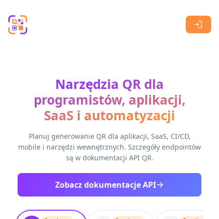
Skip to main content
Narzędzia QR dla
programistów, aplikacji,
SaaS i automatyzacji
Planuj generowanie QR dla aplikacji, SaaS, CI/CD,
mobile i narzędzi wewnętrznych. Szczegóły endpointów
są w dokumentacji API QR.
Zobacz dokumentacje API