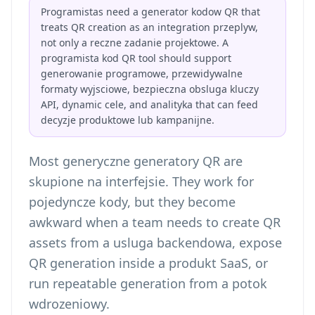
Programistas need a generator kodow QR that
treats QR creation as an integration przeplyw,
not only a reczne zadanie projektowe. A
programista kod QR tool should support
generowanie programowe, przewidywalne
formaty wyjsciowe, bezpieczna obsluga kluczy
API, dynamic cele, and analityka that can feed
decyzje produktowe lub kampanijne.
Most generyczne generatory QR are
skupione na interfejsie. They work for
pojedyncze kody, but they become
awkward when a team needs to create QR
assets from a usluga backendowa, expose
QR generation inside a produkt SaaS, or
run repeatable generation from a potok
wdrozeniowy.