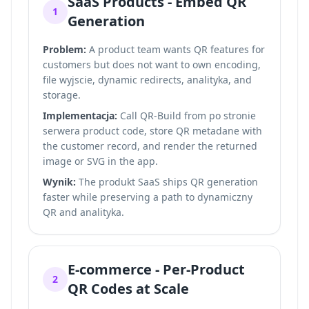
SaaS Products - Embed QR
1
Generation
Problem:
A product team wants QR features for
customers but does not want to own encoding,
file wyjscie, dynamic redirects, analityka, and
storage.
Implementacja:
Call QR-Build from po stronie
serwera product code, store QR metadane with
the customer record, and render the returned
image or SVG in the app.
Wynik:
The produkt SaaS ships QR generation
faster while preserving a path to dynamiczny
QR and analityka.
E-commerce - Per-Product
2
QR Codes at Scale