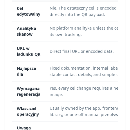
Nie. The ostateczny cel is encoded
Cel
edytowalny
directly into the QR payload.
No platform analityka unless the cel has
Analityka
skanow
its own tracking.
URL w
Direct final URL or encoded data.
ladunku QR
Fixed dokumentation, internal labels,
Najlepsze
dla
stable contact details, and simple demos
Yes, every cel change requires a new QR
Wymagana
regeneracja
image.
Usually owned by the app, frontend
Wlasciciel
operacyjny
library, or one-off manual przeplyw.
Uwaga