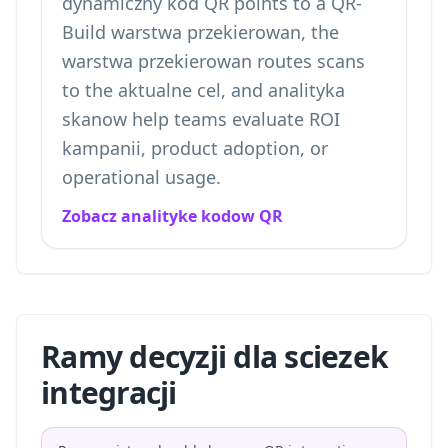
dynamiczny kod QR points to a QR-
Build warstwa przekierowan, the
warstwa przekierowan routes scans
to the aktualne cel, and analityka
skanow help teams evaluate ROI
kampanii, product adoption, or
operational usage.
Zobacz analityke kodow QR
Ramy decyzji dla sciezek
integracji