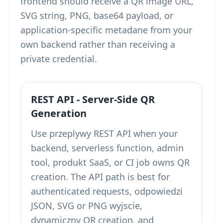
frontend should receive a QR image URL,
SVG string, PNG, base64 payload, or
application-specific metadane from your
own backend rather than receiving a
private credential.
REST API - Server-Side QR
Generation
Use przeplywy REST API when your
backend, serverless function, admin
tool, produkt SaaS, or CI job owns QR
creation. The API path is best for
authenticated requests, odpowiedzi
JSON, SVG or PNG wyjscie,
dynamiczny QR creation, and