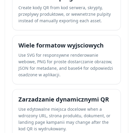
Create kody QR from kod serwera, skrypty,
przeplywy produktowe, or wewnetrzne pulpity
instead of manually exporting each asset.
Wiele formatow wyjsciowych
Use SVG for responsywne renderowanie
webowe, PNG for proste dostarczanie obrazow,
JSON for metadane, and base64 for odpowiedzi
osadzone w aplikacji.
Zarzadzanie dynamicznymi QR
Use edytowalne miejsca docelowe when a
wdrozony URL, strona produktu, dokument, or
landing page kampanii may change after the
kod QR is wydrukowany.