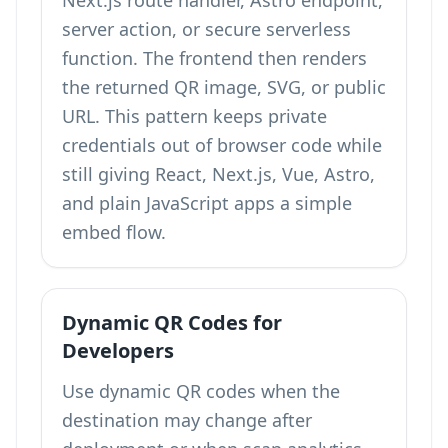
Next.js route handler, Astro endpoint,
server action, or secure serverless
function. The frontend then renders
the returned QR image, SVG, or public
URL. This pattern keeps private
credentials out of browser code while
still giving React, Next.js, Vue, Astro,
and plain JavaScript apps a simple
embed flow.
Dynamic QR Codes for
Developers
Use dynamic QR codes when the
destination may change after