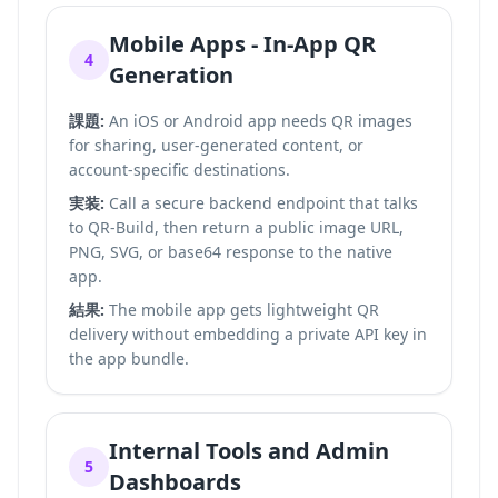
Mobile Apps - In-App QR
4
Generation
課題:
An iOS or Android app needs QR images
for sharing, user-generated content, or
account-specific destinations.
実装:
Call a secure backend endpoint that talks
to QR-Build, then return a public image URL,
PNG, SVG, or base64 response to the native
app.
結果:
The mobile app gets lightweight QR
delivery without embedding a private API key in
the app bundle.
Internal Tools and Admin
5
Dashboards