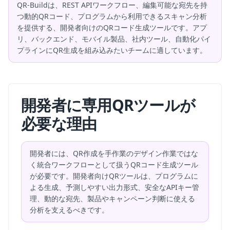
QR-Buildは、REST APIワークフロー、編集可能な宛先を持
つ動的QRコード、プログラムから利用できるスキャン分析
を提供する、開発者向けのQRコード生成ツールです。アプ
リ、バックエンド、モバイル製品、社内ツール、自動化パイ
プラインにQR生成を組み込みたいチームに適しています。
開発者に専用QRツールが
必要な理由
開発者には、QR作成を手作業のデザイン作業ではな
く統合ワークフローとして扱うQRコード生成ツール
が必要です。開発者向けQRツールは、プログラムに
よる生成、予測しやすい出力形式、安全なAPIキー管
理、動的な宛先、製品やキャンペーン判断に使える
分析を支えるべきです。