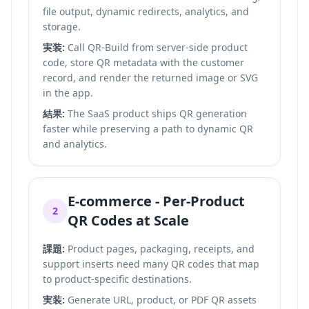
file output, dynamic redirects, analytics, and
storage.
実装:
Call QR-Build from server-side product
code, store QR metadata with the customer
record, and render the returned image or SVG
in the app.
結果:
The SaaS product ships QR generation
faster while preserving a path to dynamic QR
and analytics.
E-commerce - Per-Product
2
QR Codes at Scale
課題:
Product pages, packaging, receipts, and
support inserts need many QR codes that map
to product-specific destinations.
実装:
Generate URL, product, or PDF QR assets