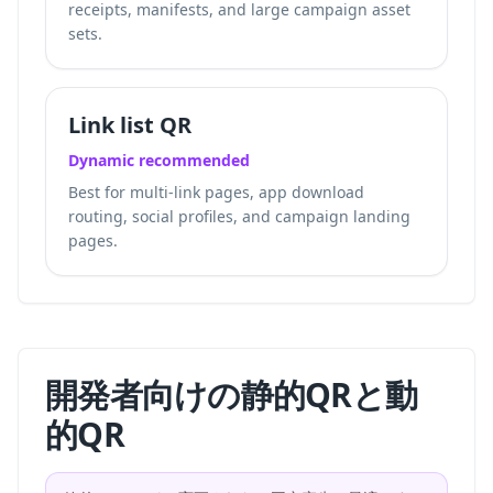
receipts, manifests, and large campaign asset
sets.
Link list QR
Dynamic recommended
Best for multi-link pages, app download
routing, social profiles, and campaign landing
pages.
開発者向けの静的QRと動
的QR