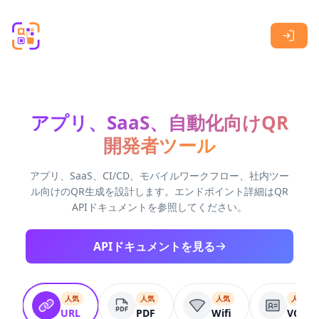
Skip to main content
アプリ、SaaS、自動化向けQR
開発者ツール
アプリ、SaaS、CI/CD、モバイルワークフロー、社内ツー
ル向けのQR生成を設計します。エンドポイント詳細はQR
APIドキュメントを参照してください。
APIドキュメントを見る
人気
人気
人気
人気
URL
PDF
Wifi
VCard