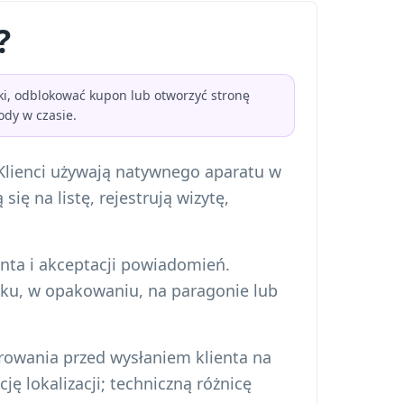
?
ki, odblokować kupon lub otworzyć stronę
ody w czasie.
lienci używają natywnego aparatu w
ię na listę, rejestrują wizytę,
konta i akceptacji powiadomień.
liku, w opakowaniu, na paragonie lub
rowania przed wysłaniem klienta na
ę lokalizacji; techniczną różnicę