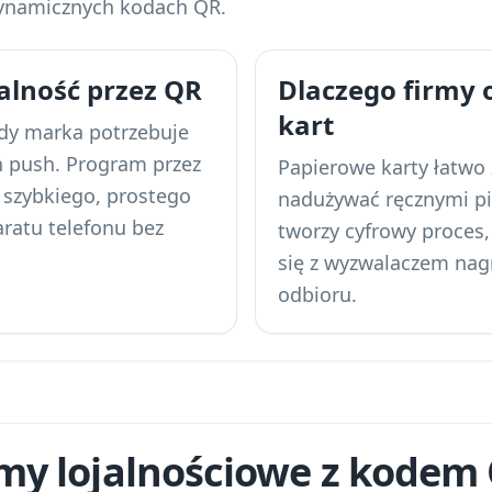
dynamicznych kodach QR
.
jalność przez QR
Dlaczego firmy
kart
gdy marka potrzebuje
 push. Program przez
Papierowe karty łatwo 
e szybkiego, prostego
nadużywać ręcznymi pi
ratu telefonu bez
tworzy cyfrowy proces
się z wyzwalaczem nag
odbioru.
amy lojalnościowe z kodem