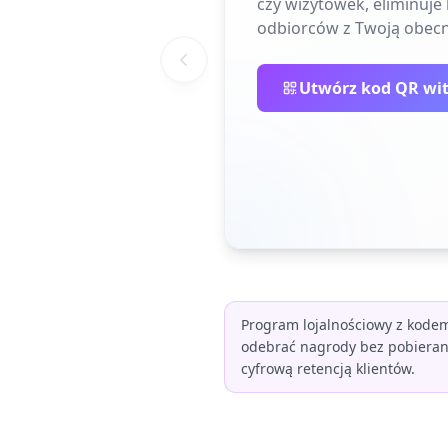
czy wizytówek, eliminuj
odbiorców z Twoją obecn
Utwórz kod QR wi
Program lojalnościowy z kodem
odebrać nagrody bez pobieran
cyfrową retencją klientów.