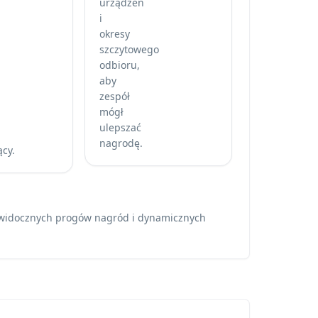
urządzeń
i
okresy
szczytowego
odbioru,
aby
zespół
mógł
ulepszać
nagrodę.
cy.
, widocznych progów nagród i dynamicznych