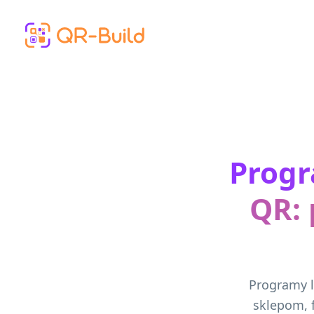
Skip to main content
Progr
QR:
Programy 
sklepom, 