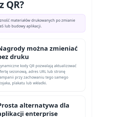
 z QR?
teczność materiałów drukowanych po zmianie
S lub budowy aplikacji.
Nagrody można zmieniać
bez druku
ynamiczne kody QR pozwalają aktualizować
fertę sezonową, adres URL lub stronę
ampanii przy zachowaniu tego samego
tojaka, plakatu lub wkładki.
Prosta alternatywa dla
aplikacji enterprise