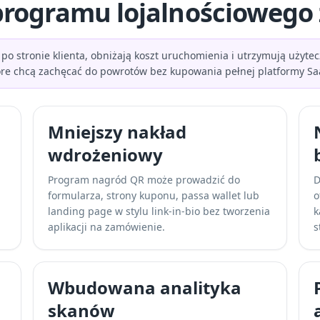
z programu lojalnościowego
 po stronie klienta, obniżają koszt uruchomienia i utrzymują uży
óre chcą zachęcać do powrotów bez kupowania pełnej platformy Saa
Mniejszy nakład
wdrożeniowy
Program nagród QR może prowadzić do
D
.
formularza, strony kuponu, passa wallet lub
o
landing page w stylu link-in-bio
bez tworzenia
k
aplikacji na zamówienie.
s
Wbudowana analityka
skanów