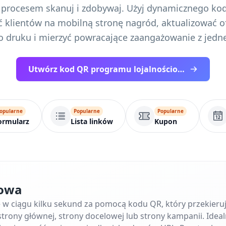
 procesem skanuj i zdobywaj. Użyj dynamicznego ko
 klientów na mobilną stronę nagród, aktualizować o
druku i mierzyć powracające zaangażowanie z jedn
Utwórz kod QR programu lojalnościowego
opularne
Popularne
Popularne
ormularz
Lista linków
Kupon
towa
ę w ciągu kilku sekund za pomocą kodu QR, który przekier
trony głównej, strony docelowej lub strony kampanii. Ideal