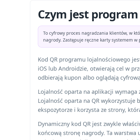
Czym jest program
To cyfrowy proces nagradzania klientów, w kt
nagrody. Zastępuje ręczne karty systemem w p
Kod QR programu lojalnościowego jes
iOS lub Androidzie, otwierają cel w prz
odbierają kupon albo oglądają cyfrową
Lojalność oparta na aplikacji wymaga zn
Lojalność oparta na QR wykorzystuje b
ekspozytorze i korzysta ze strony, któr
Dynamiczny kod QR jest zwykle właści
końcową stronę nagrody. Ta warstwa um