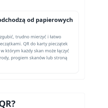
 odchodzą od papierowych
zgubić, trudno mierzyć i łatwo
eczątkami. QR do karty pieczątek
, w którym każdy skan może łączyć
rody, progiem skanów lub stroną
 QR?