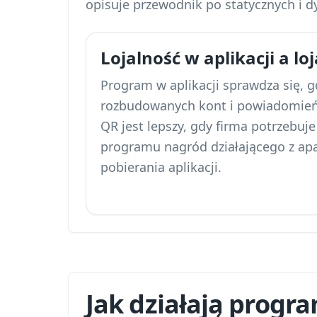
opisuje przewodnik po
statycznych i 
Lojalność w aplikacji a lo
Program w aplikacji sprawdza się, 
rozbudowanych kont i powiadomień
QR jest lepszy, gdy firma potrzebuj
programu nagród działającego z apa
pobierania aplikacji.
Jak działają progr