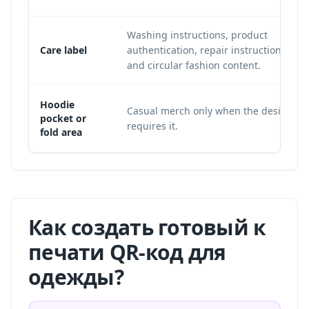
Washing instructions, product
Care label
authentication, repair instructions,
and circular fashion content.
Hoodie
Casual merch only when the design
pocket or
requires it.
fold area
Как создать готовый к
печати QR-код для
одежды?