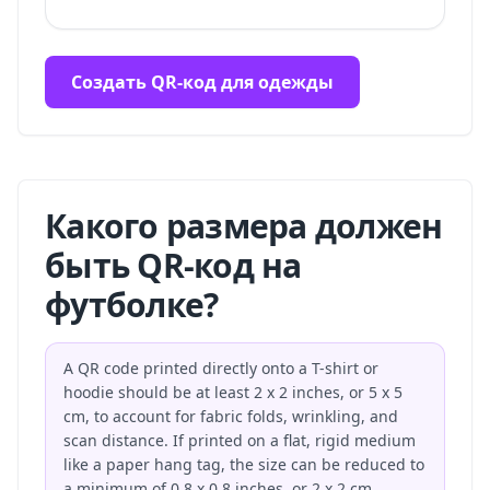
Создать QR-код для одежды
Какого размера должен
быть QR-код на
футболке?
A QR code printed directly onto a T-shirt or
hoodie should be at least 2 x 2 inches, or 5 x 5
cm, to account for fabric folds, wrinkling, and
scan distance. If printed on a flat, rigid medium
like a paper hang tag, the size can be reduced to
a minimum of 0.8 x 0.8 inches, or 2 x 2 cm.