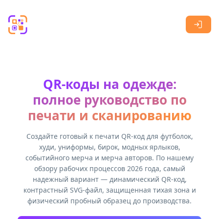
Skip to main content
QR-коды на одежде:
полное руководство по
печати и сканированию
Создайте готовый к печати QR-код для футболок,
худи, униформы, бирок, модных ярлыков,
событийного мерча и мерча авторов. По нашему
обзору рабочих процессов 2026 года, самый
надежный вариант — динамический QR-код,
контрастный SVG-файл, защищенная тихая зона и
физический пробный образец до производства.