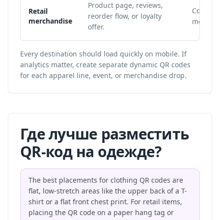
Product page, reviews,
Connect 
Retail
reorder flow, or loyalty
merchandise
measure
offer.
Every destination should load quickly on mobile. If
analytics matter, create separate dynamic QR codes
for each apparel line, event, or merchandise drop.
Где лучше разместить
QR-код на одежде?
The best placements for clothing QR codes are
flat, low-stretch areas like the upper back of a T-
shirt or a flat front chest print. For retail items,
placing the QR code on a paper hang tag or