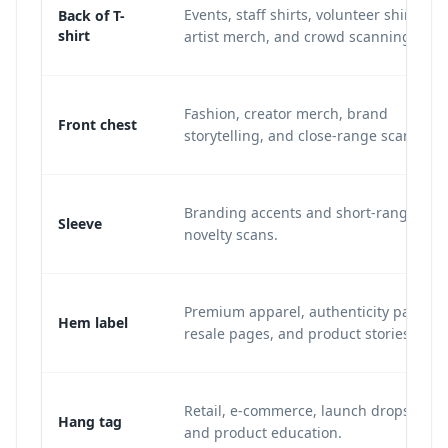
Events, staff shirts, volunteer shirts,
Back of T-
shirt
artist merch, and crowd scanning.
Fashion, creator merch, brand
Front chest
storytelling, and close-range scans.
Branding accents and short-range
Sleeve
novelty scans.
Premium apparel, authenticity pages,
Hem label
resale pages, and product stories.
Retail, e-commerce, launch drops,
Hang tag
and product education.