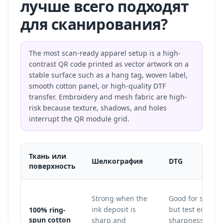
лучше всего подходят
для сканирования?
The most scan-ready apparel setup is a high-
contrast QR code printed as vector artwork on a
stable surface such as a hang tag, woven label,
smooth cotton panel, or high-quality DTF
transfer. Embroidery and mesh fabric are high-
risk because texture, shadows, and holes
interrupt the QR module grid.
Ткань или
Шелкография
DTG
поверхность
Strong when the
Good for small 
ink deposit is
but test edge
100% ring-
spun cotton
sharp and
sharpness after