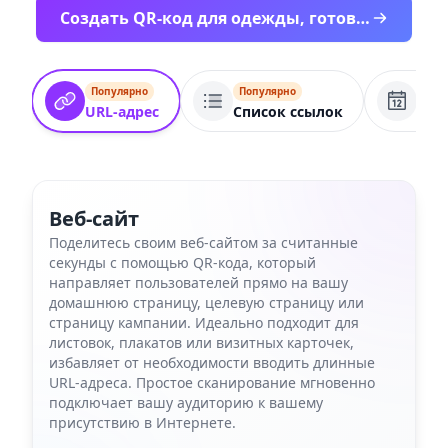
Создать QR-код для одежды, готовый к печати
Популярно
Популярно
Поп
URL-адрес
Список ссылок
Соб
Веб-сайт
Поделитесь своим веб-сайтом за считанные
секунды с помощью QR-кода, который
направляет пользователей прямо на вашу
домашнюю страницу, целевую страницу или
страницу кампании. Идеально подходит для
листовок, плакатов или визитных карточек,
избавляет от необходимости вводить длинные
URL-адреса. Простое сканирование мгновенно
подключает вашу аудиторию к вашему
присутствию в Интернете.