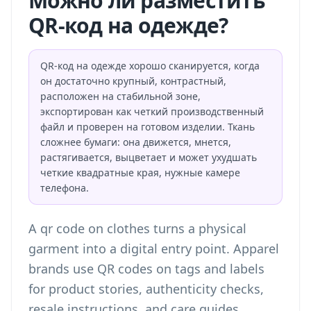
Можно ли разместить
QR-код на одежде?
QR-код на одежде хорошо сканируется, когда
он достаточно крупный, контрастный,
расположен на стабильной зоне,
экспортирован как четкий производственный
файл и проверен на готовом изделии. Ткань
сложнее бумаги: она движется, мнется,
растягивается, выцветает и может ухудшать
четкие квадратные края, нужные камере
телефона.
A qr code on clothes turns a physical
garment into a digital entry point. Apparel
brands use QR codes on tags and labels
for product stories, authenticity checks,
resale instructions, and care guides.