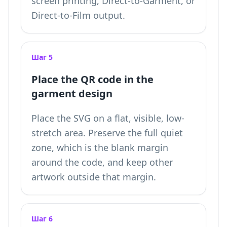
screen printing, Direct-to-Garment, or
Direct-to-Film output.
Шаг 5
Place the QR code in the
garment design
Place the SVG on a flat, visible, low-
stretch area. Preserve the full quiet
zone, which is the blank margin
around the code, and keep other
artwork outside that margin.
Шаг 6