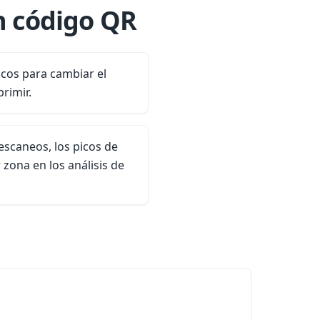
n código QR
cos para cambiar el
rimir.
escaneos, los picos de
 zona en los análisis de