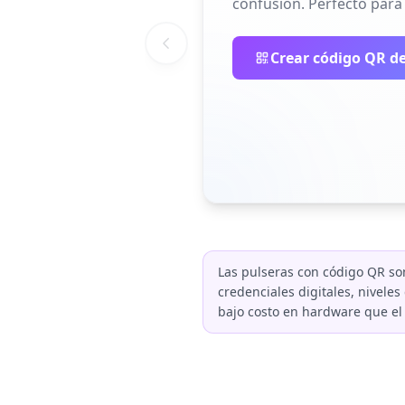
confusión. Perfecto para 
Crear código QR d
Las pulseras con código QR s
credenciales digitales, niveles
bajo costo en hardware que e