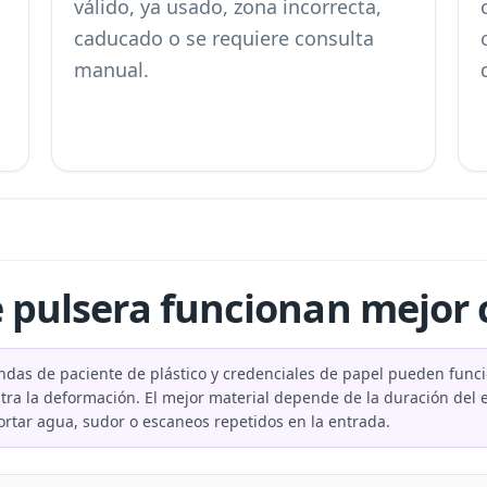
válido, ya usado, zona incorrecta,
caducado o se requiere consulta
manual.
 pulsera funcionan mejor 
, bandas de paciente de plástico y credenciales de papel pueden fun
ntra la deformación. El mejor material depende de la duración del e
ortar agua, sudor o escaneos repetidos en la entrada.