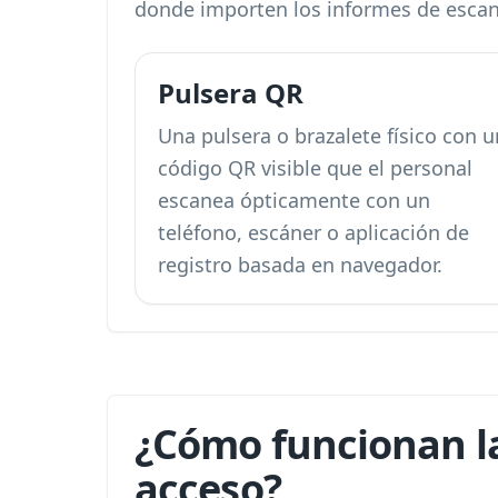
donde importen los informes de esca
Pulsera QR
Una pulsera o brazalete físico con u
código QR visible que el personal
escanea ópticamente con un
teléfono, escáner o aplicación de
registro basada en navegador.
¿Cómo funcionan la
acceso?