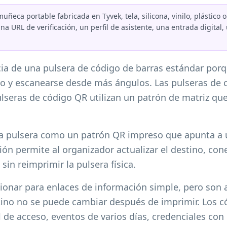
eca portable fabricada en Tyvek, tela, silicona, vinilo, plástico
na URL de verificación, un perfil de asistente, una entrada digital
cia de una pulsera de código de barras estándar po
 y escanearse desde más ángulos. Las pulseras de c
lseras de código QR utilizan un patrón de matriz que
 pulsera como un patrón QR impreso que apunta a u
ción permite al organizador actualizar el destino, con
in reimprimir la pulsera física.
ionar para enlaces de información simple, pero son 
tino no se puede cambiar después de imprimir. Los 
de acceso, eventos de varios días, credenciales con 