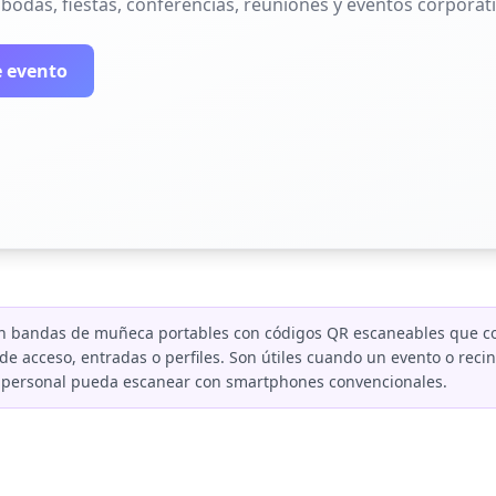
bodas, fiestas, conferencias, reuniones y eventos corporati
e evento
on bandas de muñeca portables con códigos QR escaneables que co
 de acceso, entradas o perfiles. Son útiles cuando un evento o recin
l personal pueda escanear con smartphones convencionales.