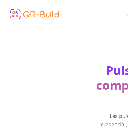
Skip to main content
Pul
compl
Las pul
credencial,