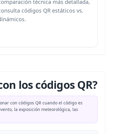
comparación técnica más detallada,
consulta
códigos QR estáticos vs.
dinámicos
.
con los códigos QR?
cionar con códigos QR cuando el código es
vento, la exposición meteorológica, las