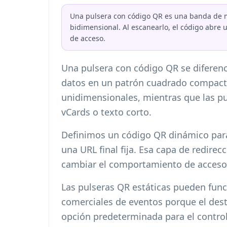
Una pulsera con código QR es una banda de muñ
bidimensional. Al escanearlo, el código abre u
de acceso.
Una pulsera con código QR se diferen
datos en un patrón cuadrado compacto
unidimensionales, mientras que las pu
vCards o texto corto.
Definimos un código QR dinámico para
una URL final fija. Esa capa de redirec
cambiar el comportamiento de acceso s
Las pulseras QR estáticas pueden func
comerciales de eventos porque el des
opción predeterminada para el control 