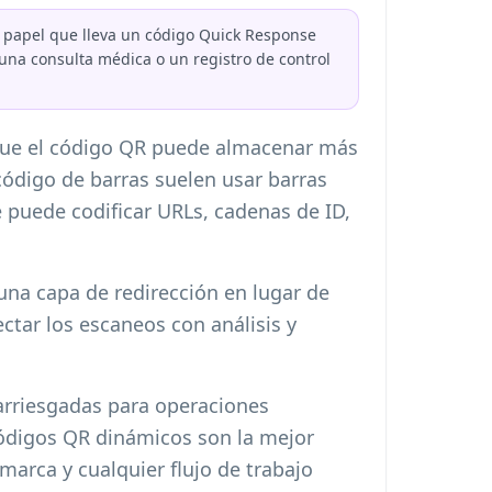
 o papel que lleva un código Quick Response
, una consulta médica o un registro de control
rque el código QR puede almacenar más
ódigo de barras suelen usar barras
 puede codificar URLs, cadenas de ID,
na capa de redirección en lugar de
ectar los escaneos con análisis y
arriesgadas para operaciones
códigos QR dinámicos son la mejor
marca y cualquier flujo de trabajo