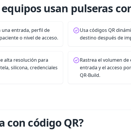
s equipos usan pulseras co
 una entrada, perfil de
Usa códigos QR dinámi
 paciente o nivel de acceso.
destino después de imp
e alta resolución para
Rastrea el volumen de 
 tela, silicona, credenciales
entrada y el acceso por
QR-Build.
a con código QR?