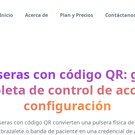
Inicio
Acerca de
Plan y Precios
Contáctano
seras con código QR: 
eta de control de ac
configuración
seras con código QR convierten una pulsera física de
 brazalete o banda de paciente en una credencial de 