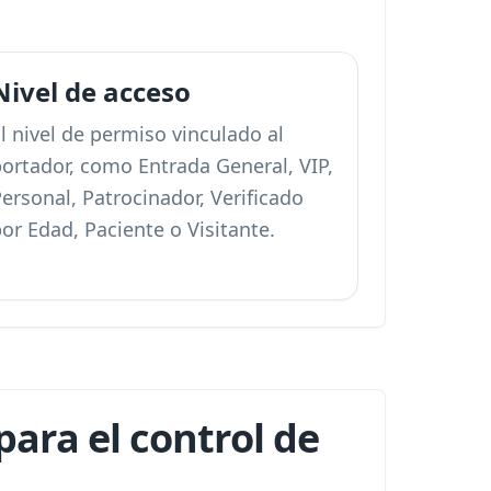
Nivel de acceso
l nivel de permiso vinculado al
portador, como Entrada General, VIP,
ersonal, Patrocinador, Verificado
or Edad, Paciente o Visitante.
ara el control de