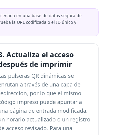
macenada en una base de datos segura de
ueba la URL codificada o el ID único y
3. Actualiza el acceso
después de imprimir
Las pulseras QR dinámicas se
enrutan a través de una capa de
redirección, por lo que el mismo
código impreso puede apuntar a
una página de entrada modificada,
un horario actualizado o un registro
de acceso revisado. Para una