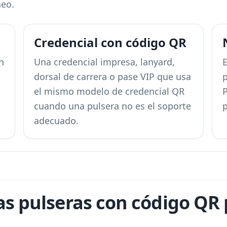
neo.
Credencial con código QR
n
Una credencial impresa, lanyard,
E
dorsal de carrera o pase VIP que usa
el mismo modelo de credencial QR
P
cuando una pulsera no es el soporte
p
adecuado.
s pulseras con código QR p