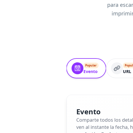
para escan
imprimir
Popular
Popul
Evento
URL
Evento
Comparte todos los detal
ven al instante la fecha,