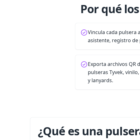
Por qué lo
Vincula cada pulsera a
asistente, registro de
Exporta archivos QR d
pulseras Tyvek, vinilo,
y lanyards.
¿Qué es una pulser