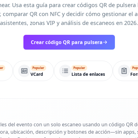
ear. Usa esta guía para crear códigos QR de pulsera 
, comparar QR con NFC y decidir cómo gestionar el 
asistentes, zonas VIP y análisis de escaneos en 2026.
Crear código QR para pulsera
ar
Popular
Popular
Pop
VCard
Lista de enlaces
For
les del evento con un solo escaneo usando un código QR de
 hora, ubicación, descripción y botones de acción—sin apps, 